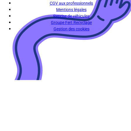
CGV aux professionnels
Mentions légales
Reprise de véhicules
Groupe Fert Recyclage
Gestion des cookies