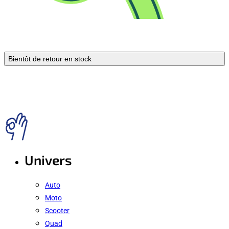
Bientôt de retour en stock
Univers
Auto
Moto
Scooter
Quad