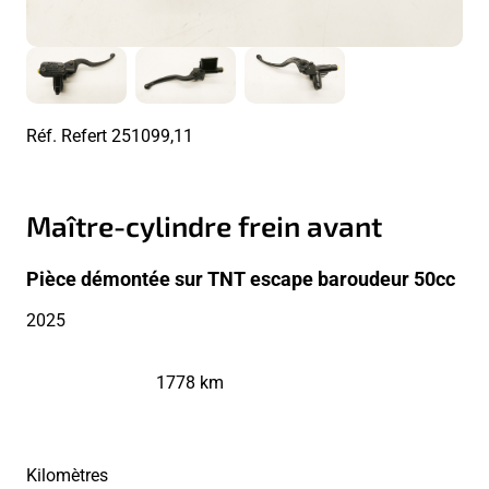
Réf. Refert
251099,11
Maître-cylindre frein avant
Pièce démontée sur TNT escape baroudeur 50cc
2025
1778 km
Kilomètres