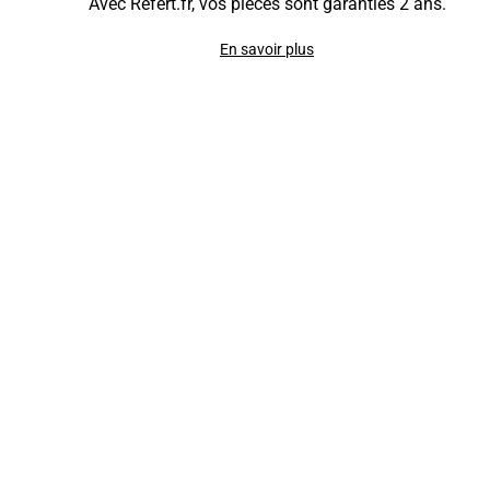
Avec Refert.fr, vos pièces sont garanties 2 ans.
En savoir plus