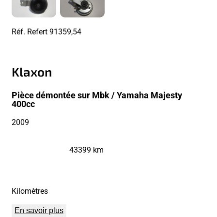
Réf. Refert
91359,54
Klaxon
Pièce démontée sur Mbk / Yamaha Majesty
400cc
2009
43399 km
Kilomètres
En savoir plus