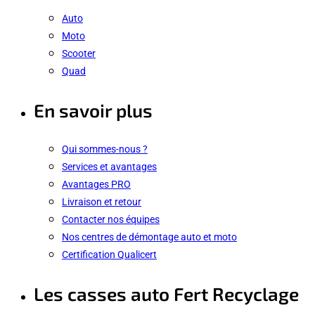
Auto
Moto
Scooter
Quad
En savoir plus
Qui sommes-nous ?
Services et avantages
Avantages PRO
Livraison et retour
Contacter nos équipes
Nos centres de démontage auto et moto
Certification Qualicert
Les casses auto Fert Recyclage