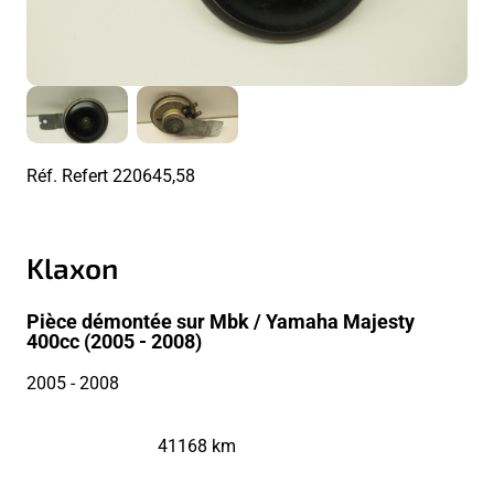
Réf. Refert
220645,58
Klaxon
Pièce démontée sur Mbk / Yamaha Majesty
400cc (2005 - 2008)
2005
- 2008
41168 km