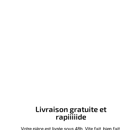
Livraison gratuite et
rapiiiiide
Votre pièce est livrée sous 48h. Vite fait, bien fait.