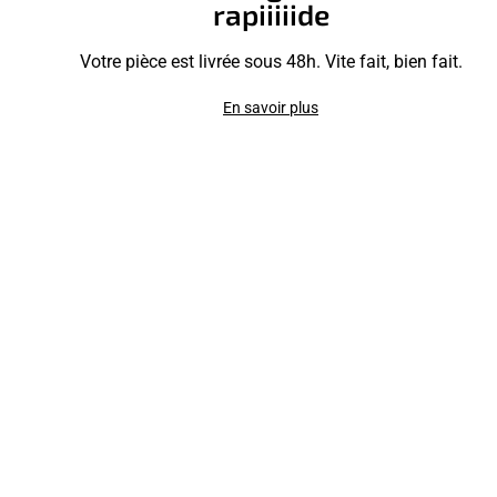
rapiiiiide
Votre pièce est livrée sous 48h. Vite fait, bien fait.
En savoir plus