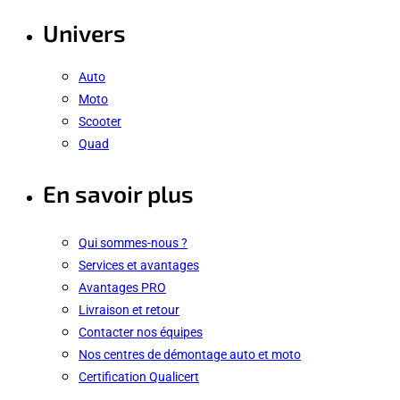
Univers
Auto
Moto
Scooter
Quad
En savoir plus
Qui sommes-nous ?
Services et avantages
Avantages PRO
Livraison et retour
Contacter nos équipes
Nos centres de démontage auto et moto
Certification Qualicert