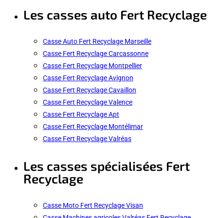
Les casses auto Fert Recyclage
Casse Auto Fert Recyclage Marseille
Casse Fert Recyclage Carcassonne
Casse Fert Recyclage Montpellier
Casse Fert Recyclage Avignon
Casse Fert Recyclage Cavaillon
Casse Fert Recyclage Valence
Casse Fert Recyclage Apt
Casse Fert Recyclage Montélimar
Casse Fert Recyclage Valréas
Les casses spécialisées Fert
Recyclage
Casse Moto Fert Recyclage Visan
Casse Machines agricoles Valréas Fert Recyclage