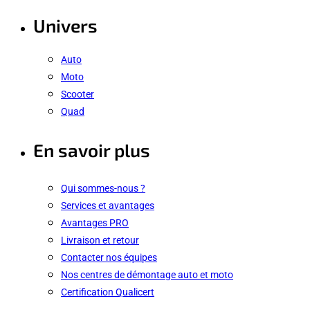
Univers
Auto
Moto
Scooter
Quad
En savoir plus
Qui sommes-nous ?
Services et avantages
Avantages PRO
Livraison et retour
Contacter nos équipes
Nos centres de démontage auto et moto
Certification Qualicert