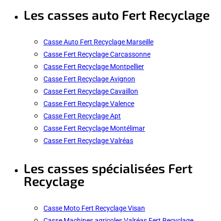
Les casses auto Fert Recyclage
Casse Auto Fert Recyclage Marseille
Casse Fert Recyclage Carcassonne
Casse Fert Recyclage Montpellier
Casse Fert Recyclage Avignon
Casse Fert Recyclage Cavaillon
Casse Fert Recyclage Valence
Casse Fert Recyclage Apt
Casse Fert Recyclage Montélimar
Casse Fert Recyclage Valréas
Les casses spécialisées Fert
Recyclage
Casse Moto Fert Recyclage Visan
Casse Machines agricoles Valréas Fert Recyclage