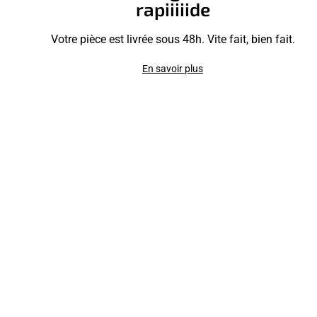
rapiiiiide
Votre pièce est livrée sous 48h. Vite fait, bien fait.
En savoir plus