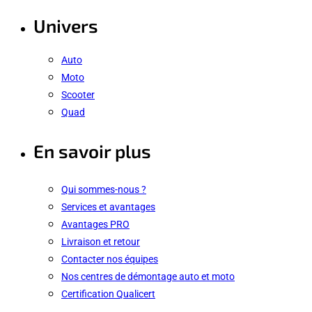
Univers
Auto
Moto
Scooter
Quad
En savoir plus
Qui sommes-nous ?
Services et avantages
Avantages PRO
Livraison et retour
Contacter nos équipes
Nos centres de démontage auto et moto
Certification Qualicert