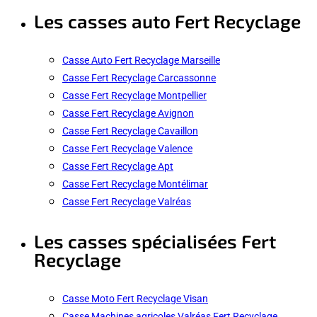
Les casses auto Fert Recyclage
Casse Auto Fert Recyclage Marseille
Casse Fert Recyclage Carcassonne
Casse Fert Recyclage Montpellier
Casse Fert Recyclage Avignon
Casse Fert Recyclage Cavaillon
Casse Fert Recyclage Valence
Casse Fert Recyclage Apt
Casse Fert Recyclage Montélimar
Casse Fert Recyclage Valréas
Les casses spécialisées Fert
Recyclage
Casse Moto Fert Recyclage Visan
Casse Machines agricoles Valréas Fert Recyclage