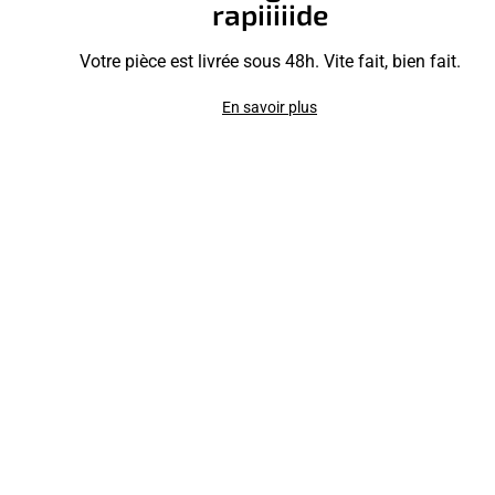
rapiiiiide
Votre pièce est livrée sous 48h. Vite fait, bien fait.
En savoir plus