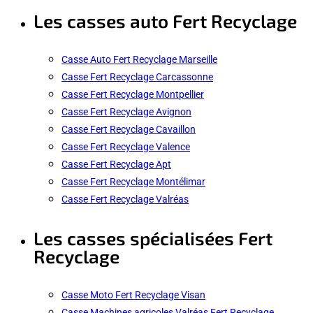
Les casses auto Fert Recyclage
Casse Auto Fert Recyclage Marseille
Casse Fert Recyclage Carcassonne
Casse Fert Recyclage Montpellier
Casse Fert Recyclage Avignon
Casse Fert Recyclage Cavaillon
Casse Fert Recyclage Valence
Casse Fert Recyclage Apt
Casse Fert Recyclage Montélimar
Casse Fert Recyclage Valréas
Les casses spécialisées Fert
Recyclage
Casse Moto Fert Recyclage Visan
Casse Machines agricoles Valréas Fert Recyclage