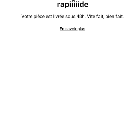
rapiiiiide
Votre pièce est livrée sous 48h. Vite fait, bien fait.
En savoir plus