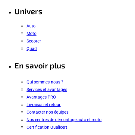
Univers
Auto
Moto
Scooter
Quad
En savoir plus
Qui sommes-nous ?
Services et avantages
Avantages PRO
Livraison et retour
Contacter nos équipes
Nos centres de démontage auto et moto
Certification Qualicert