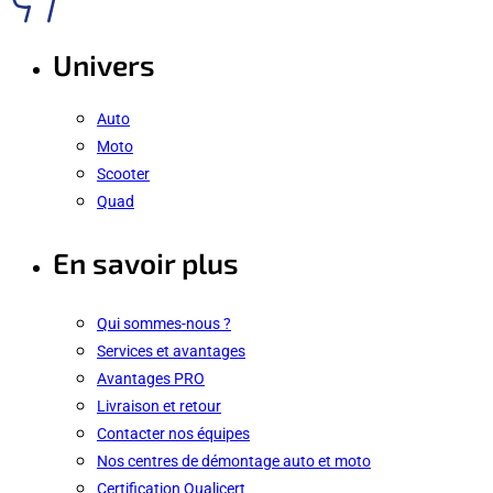
Univers
Auto
Moto
Scooter
Quad
En savoir plus
Qui sommes-nous ?
Services et avantages
Avantages PRO
Livraison et retour
Contacter nos équipes
Nos centres de démontage auto et moto
Certification Qualicert