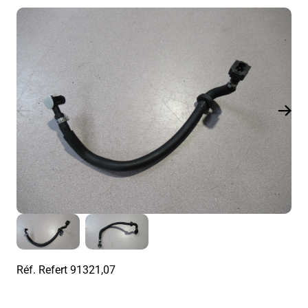
Réf. Refert
91321,07