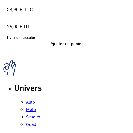
34,90 € TTC
29,08 € HT
Livraison
gratuite
Ajouter au panier
Univers
Auto
Moto
Scooter
Quad