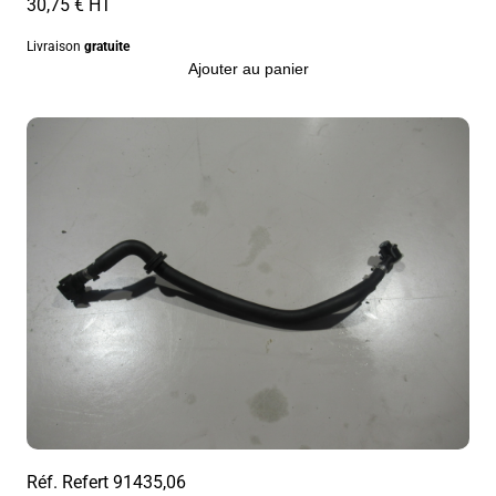
30,75 € HT
Livraison
gratuite
Ajouter au panier
Réf. Refert
91435,06