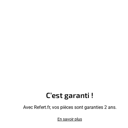
C’est garanti !
Avec Refert.fr, vos pièces sont garanties 2 ans.
En savoir plus