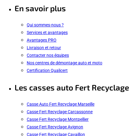
En savoir plus
Qui sommes-nous ?
Services et avantages
Avantages PRO
Livraison et retour
Contacter nos équipes
Nos centres de démontage auto et moto
Certification Qualicert
Les casses auto Fert Recyclage
Casse Auto Fert Recyclage Marseille
Casse Fert Recyclage Carcassonne
Casse Fert Recyclage Montpellier
Casse Fert Recyclage Avignon
Casse Fert Recyclage Cavaillon