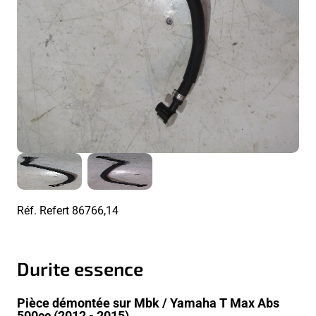
Réf. Refert
86766,14
Durite essence
Pièce démontée sur Mbk / Yamaha T Max Abs
500cc (2012 - 2015)