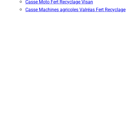
Casse Moto Fert Recyclage Visan
Casse Machines agricoles Valréas Fert Recyclage