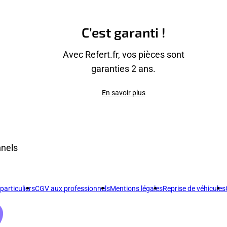
C’est garanti !
Avec Refert.fr, vos pièces sont
garanties 2 ans.
En savoir plus
nnels
articuliers
CGV aux professionnels
Mentions légales
Reprise de véhicules