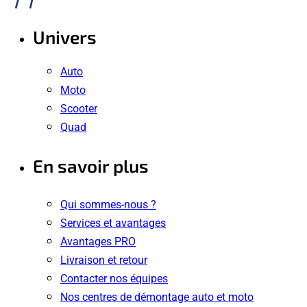
Univers
Auto
Moto
Scooter
Quad
En savoir plus
Qui sommes-nous ?
Services et avantages
Avantages PRO
Livraison et retour
Contacter nos équipes
Nos centres de démontage auto et moto