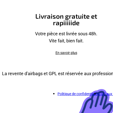
Livraison gratuite et
rapiiiiide
Votre pièce est livrée sous 48h.
Vite fait, bien fait.
En savoir plus
La revente d'airbags et GPL est réservée aux professio
Politique de confidentialité
CGV aux p