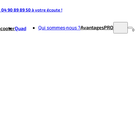
t 04 90 89 89 50
à votre écoute !
Avantages
PRO
Qui sommes-nous ?
Scooter
Quad
0