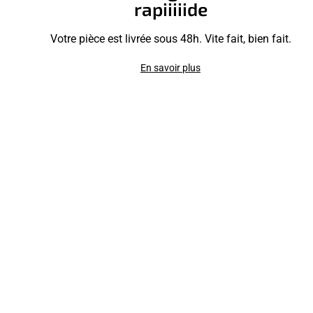
rapiiiiide
Votre pièce est livrée sous 48h. Vite fait, bien fait.
En savoir plus