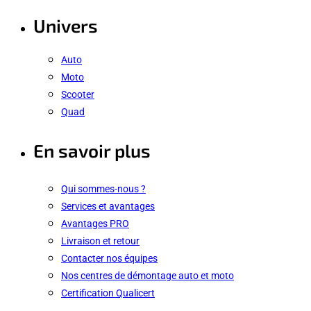
Univers
Auto
Moto
Scooter
Quad
En savoir plus
Qui sommes-nous ?
Services et avantages
Avantages PRO
Livraison et retour
Contacter nos équipes
Nos centres de démontage auto et moto
Certification Qualicert