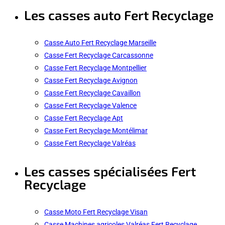
Les casses auto Fert Recyclage
Casse Auto Fert Recyclage Marseille
Casse Fert Recyclage Carcassonne
Casse Fert Recyclage Montpellier
Casse Fert Recyclage Avignon
Casse Fert Recyclage Cavaillon
Casse Fert Recyclage Valence
Casse Fert Recyclage Apt
Casse Fert Recyclage Montélimar
Casse Fert Recyclage Valréas
Les casses spécialisées Fert
Recyclage
Casse Moto Fert Recyclage Visan
Casse Machines agricoles Valréas Fert Recyclage