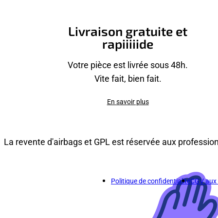
Livraison gratuite et
rapiiiiide
Votre pièce est livrée sous 48h.
Vite fait, bien fait.
En savoir plus
La revente d'airbags et GPL est réservée aux professio
Politique de confidentialité
CGV aux p