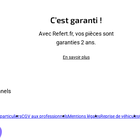
C’est garanti !
Avec Refert.fr, vos pièces sont
garanties 2 ans.
En savoir plus
nnels
articuliers
CGV aux professionnels
Mentions légales
Reprise de véhicules