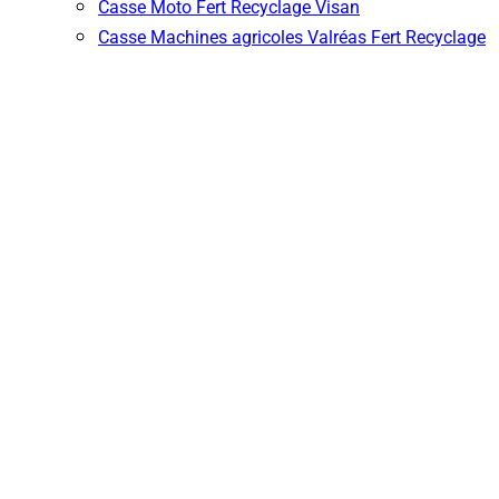
Casse Moto Fert Recyclage Visan
Casse Machines agricoles Valréas Fert Recyclage