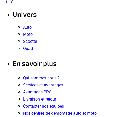
Univers
Auto
Moto
Scooter
Quad
En savoir plus
Qui sommes-nous ?
Services et avantages
Avantages PRO
Livraison et retour
Contacter nos équipes
Nos centres de démontage auto et moto