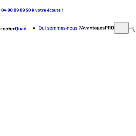
t 04 90 89 89 50
à votre écoute !
Avantages
PRO
Qui sommes-nous ?
Scooter
Quad
0