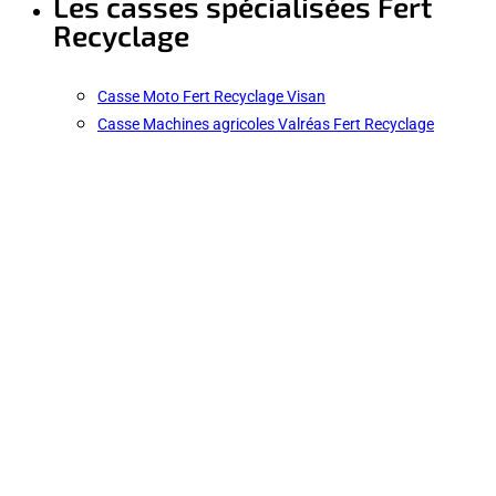
Les casses spécialisées Fert
Recyclage
Casse Moto Fert Recyclage Visan
Casse Machines agricoles Valréas Fert Recyclage