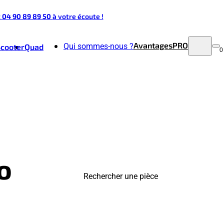
t 04 90 89 89 50
à votre écoute !
Avantages
PRO
Qui sommes-nous ?
Scooter
Quad
0
o
Rechercher une pièce