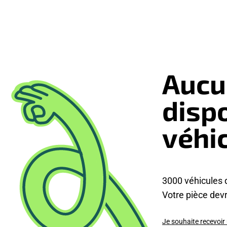
Aucu
disp
véhi
3000 véhicules 
Votre pièce devra
Je souhaite recevoir