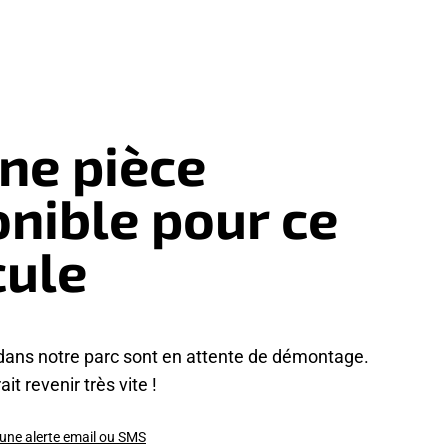
ne pièce
onible pour ce
cule
dans notre parc sont en attente de démontage.
it revenir très vite !
 une alerte email ou SMS