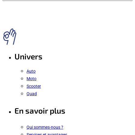
Univers
Auto
Moto
Scooter
Quad
En savoir plus
Qui sommes-nous ?
Services et avantages