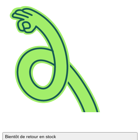
Bientôt de retour en stock