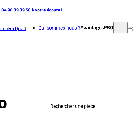
t 04 90 89 89 50
à votre écoute !
Avantages
PRO
Qui sommes-nous ?
Scooter
Quad
0
o
Rechercher une pièce