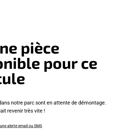
ne pièce
onible pour ce
cule
dans notre parc sont en attente de démontage.
it revenir très vite !
 une alerte email ou SMS