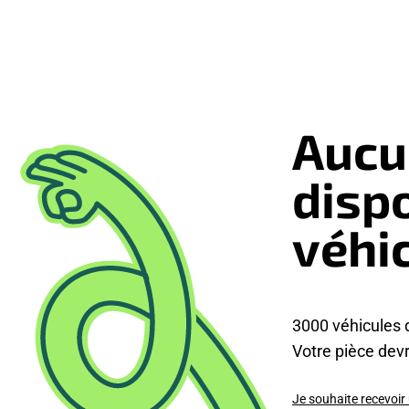
Aucu
disp
véhi
3000 véhicules 
Votre pièce devra
Je souhaite recevoir