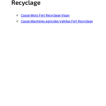
Recyclage
Casse Moto Fert Recyclage Visan
Casse Machines agricoles Valréas Fert Recyclage