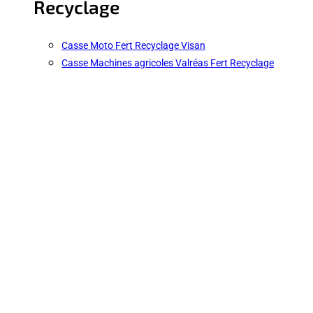
Recyclage
Casse Moto Fert Recyclage Visan
Casse Machines agricoles Valréas Fert Recyclage