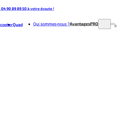
t 04 90 89 89 50
à votre écoute !
Avantages
PRO
Qui sommes-nous ?
Scooter
Quad
0