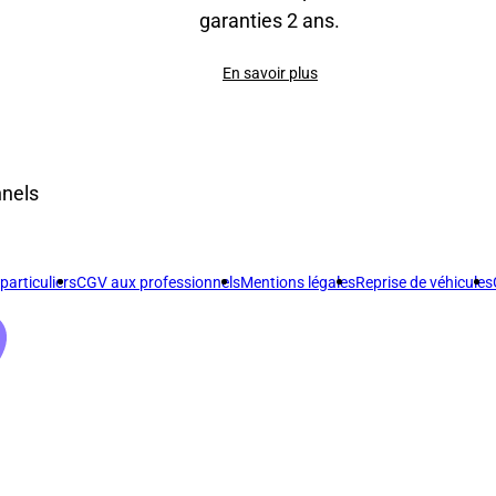
garanties 2 ans.
En savoir plus
nnels
articuliers
CGV aux professionnels
Mentions légales
Reprise de véhicules