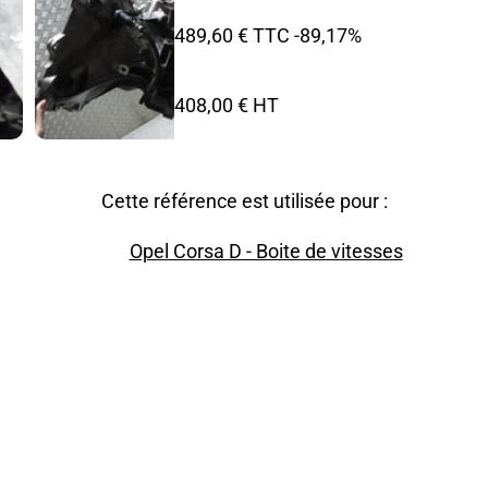
489,60 € TTC
-89,17%
408,00 € HT
Cette référence est utilisée pour :
Opel Corsa D - Boite de vitesses