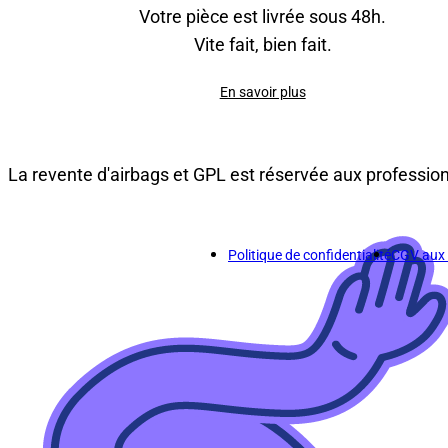
Votre pièce est livrée sous 48h.
Vite fait, bien fait.
En savoir plus
La revente d'airbags et GPL est réservée aux professio
Politique de confidentialité
CGV aux p