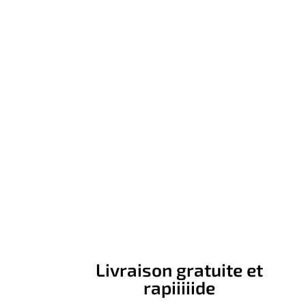
Livraison gratuite et
rapiiiiide