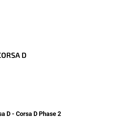
 CORSA D
a D - Corsa D Phase 2