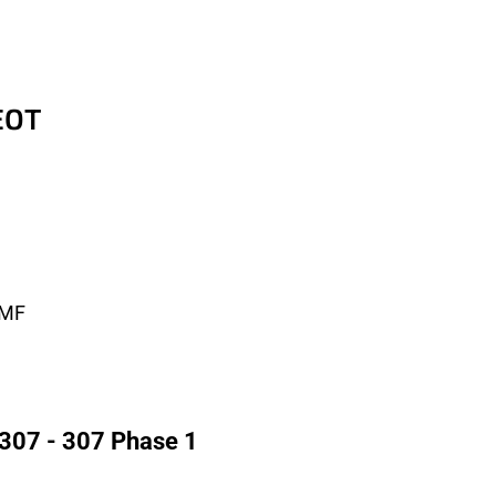
EOT
KMF
307 - 307 Phase 1