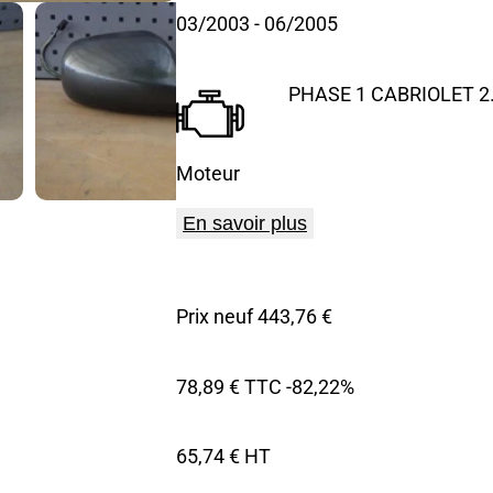
03/2003
- 06/2005
PHASE 1 CABRIOLET 2.0
Moteur
En savoir plus
Prix neuf 443,76 €
78,89 € TTC
-82,22%
65,74 € HT