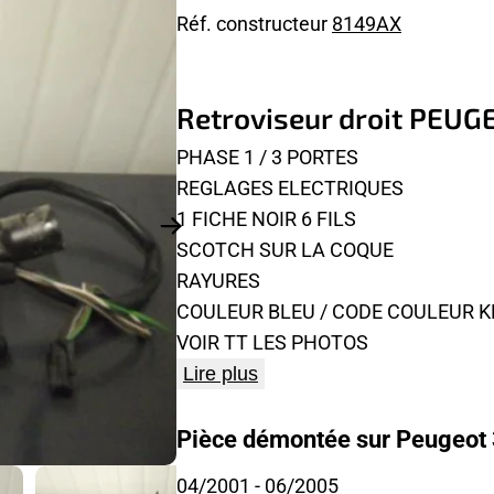
Réf. constructeur
8149AX
Retroviseur droit PEUG
PHASE 1 / 3 PORTES
REGLAGES ELECTRIQUES
1 FICHE NOIR 6 FILS
SCOTCH SUR LA COQUE
RAYURES
COULEUR BLEU / CODE COULEUR 
VOIR TT LES PHOTOS
Lire plus
Pièce démontée sur Peugeot 
04/2001
- 06/2005