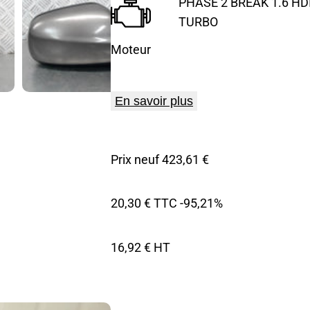
PHASE 2 BREAK 1.6 HDI
TURBO
Moteur
En savoir plus
Prix neuf 423,61 €
20,30 € TTC
-95,21%
16,92 € HT