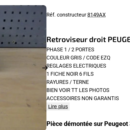
Réf. constructeur
8149AX
Retroviseur droit PEUG
PHASE 1 / 2 PORTES
COULEUR GRIS / CODE EZQ
REGLAGES ELECTRIQUES
1 FICHE NOIR 6 FILS
RAYURES / TERNE
BIEN VOIR TT LES PHOTOS
ACCESSOIRES NON GARANTIS
Lire plus
Pièce démontée sur Peugeot 