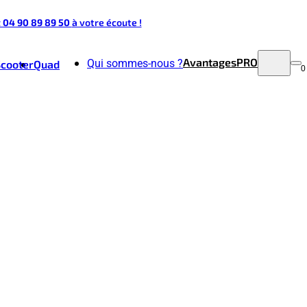
t 04 90 89 89 50
à votre écoute !
Avantages
PRO
Qui sommes-nous ?
Scooter
Quad
0