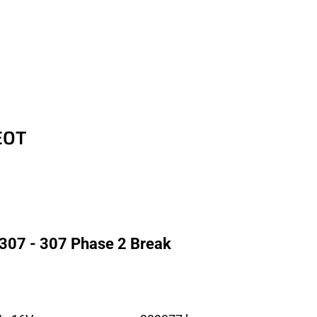
EOT
307 - 307 Phase 2 Break