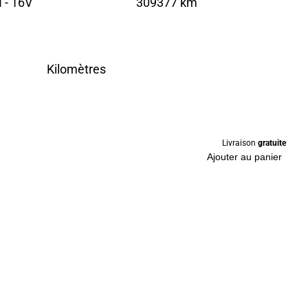
 - 16V
309377 km
Kilomètres
Livraison
gratuite
Ajouter au panier