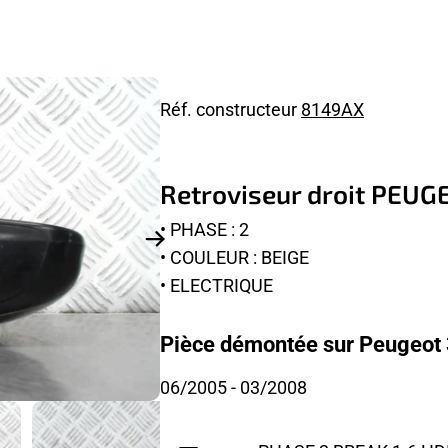
Réf. constructeur
8149AX
Retroviseur droit PEUG
• PHASE : 2
• COULEUR : BEIGE
• ELECTRIQUE
Pièce démontée sur Peugeot 
06/2005
- 03/2008