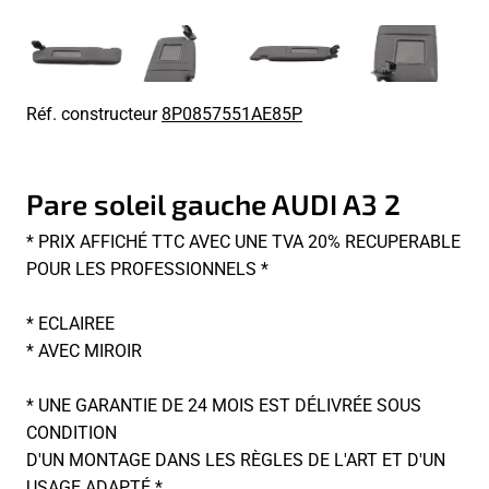
Réf. constructeur
8P0857551AE85P
Pare soleil gauche AUDI A3 2
* PRIX AFFICHÉ TTC AVEC UNE TVA 20% RECUPERABLE
POUR LES PROFESSIONNELS *
* ECLAIREE
* AVEC MIROIR
* UNE GARANTIE DE 24 MOIS EST DÉLIVRÉE SOUS
CONDITION
D'UN MONTAGE DANS LES RÈGLES DE L'ART ET D'UN
USAGE ADAPTÉ *