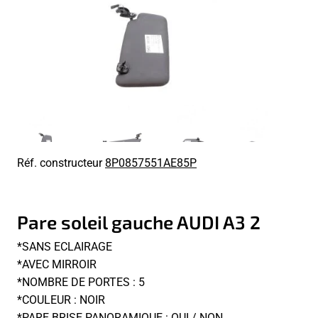
Réf. constructeur
8P0857551AE85P
Pare soleil gauche AUDI A3 2
*SANS ECLAIRAGE
*AVEC MIRROIR
*NOMBRE DE PORTES : 5
*COULEUR : NOIR
*PARE BRISE PANORAMIQUE : OUI / NON