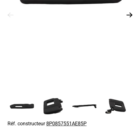
Réf. constructeur
8P0857551AE85P