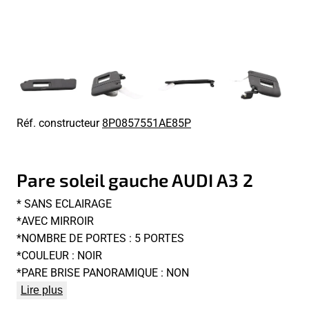
Réf. constructeur
8P0857551AE85P
Pare soleil gauche AUDI A3 2
* SANS ECLAIRAGE
*AVEC MIRROIR
*NOMBRE DE PORTES : 5 PORTES
*COULEUR : NOIR
*PARE BRISE PANORAMIQUE : NON
Lire plus