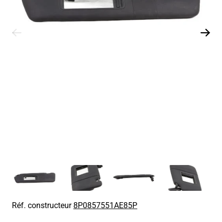
Réf. constructeur
8P0857551AE85P