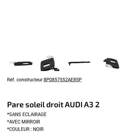
Réf. constructeur
8P0857552AE85P
Pare soleil droit AUDI A3 2
*SANS ECLAIRAGE
*AVEC MIRROIR
*COULEUR : NOIR