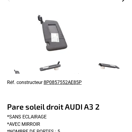
Réf. constructeur
8P0857552AE85P
Pare soleil droit AUDI A3 2
*SANS ECLAIRAGE
*AVEC MIRROIR
*NOMBRE DE PORTES : 5