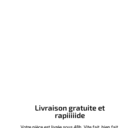
Livraison gratuite et
rapiiiiide
Votre pièce est livrée sous 48h. Vite fait, bien fait.