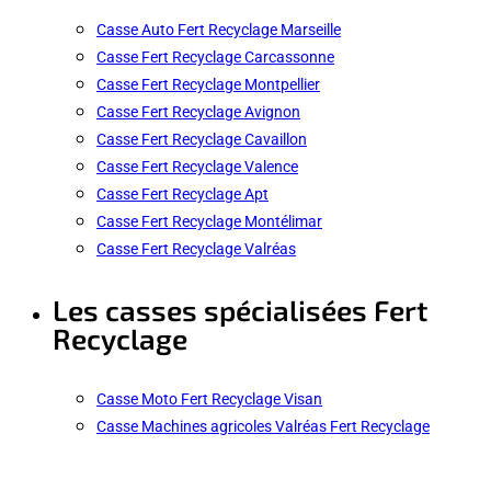
Casse Auto Fert Recyclage Marseille
Casse Fert Recyclage Carcassonne
Casse Fert Recyclage Montpellier
Casse Fert Recyclage Avignon
Casse Fert Recyclage Cavaillon
Casse Fert Recyclage Valence
Casse Fert Recyclage Apt
Casse Fert Recyclage Montélimar
Casse Fert Recyclage Valréas
Les casses spécialisées Fert
Recyclage
Casse Moto Fert Recyclage Visan
Casse Machines agricoles Valréas Fert Recyclage