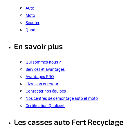
Auto
Moto
Scooter
Quad
En savoir plus
Qui sommes-nous ?
Services et avantages
Avantages PRO
Livraison et retour
Contacter nos équipes
Nos centres de démontage auto et moto
Certification Qualicert
Les casses auto Fert Recyclage