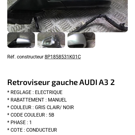
Réf. constructeur
8P1858531K01C
Retroviseur gauche AUDI A3 2
* REGLAGE : ELECTRIQUE
* RABATTEMENT : MANUEL
* COULEUR : GRIS CLAIR/ NOIR
* CODE COULEUR : 5B
* PHASE : 1
* COTE : CONDUCTEUR