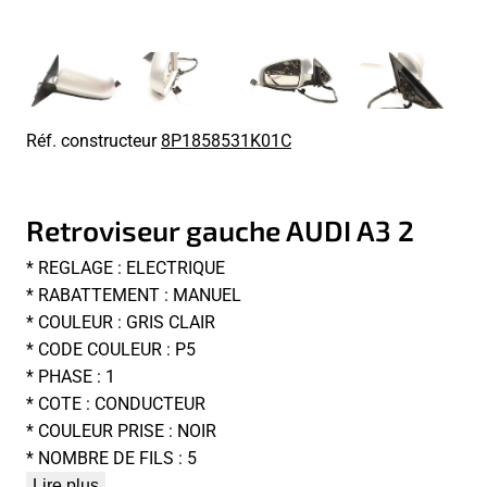
Réf. constructeur
8P1858531K01C
Retroviseur gauche AUDI A3 2
* REGLAGE : ELECTRIQUE
* RABATTEMENT : MANUEL
* COULEUR : GRIS CLAIR
* CODE COULEUR : P5
* PHASE : 1
* COTE : CONDUCTEUR
* COULEUR PRISE : NOIR
* NOMBRE DE FILS : 5
Lire plus