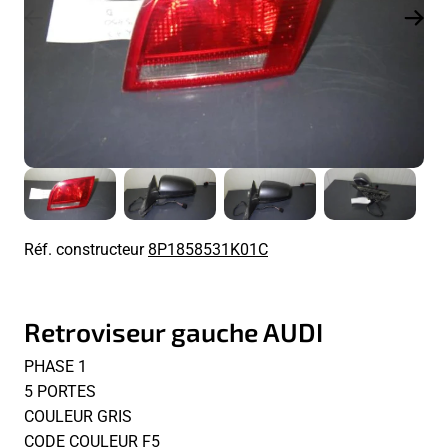
Réf. constructeur
8P1858531K01C
Retroviseur gauche AUDI
PHASE 1
5 PORTES
COULEUR GRIS
CODE COULEUR F5