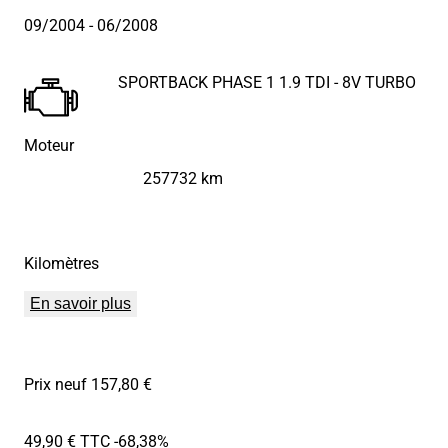
09/2004
- 06/2008
SPORTBACK PHASE 1 1.9 TDI - 8V TURBO
Moteur
257732 km
Kilomètres
En savoir plus
Prix neuf 157,80 €
49,90 € TTC
-68,38%