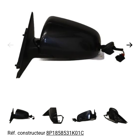
Réf. constructeur
8P1858531K01C