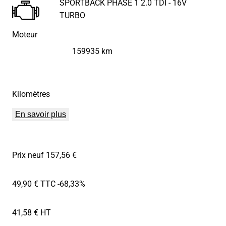
SPORTBACK PHASE 1 2.0 TDI - 16V
TURBO
Moteur
159935 km
Kilomètres
En savoir plus
Prix neuf 157,56 €
49,90 € TTC
-68,33%
41,58 € HT