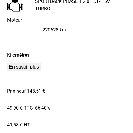
SPORTBACK PHASE 1 2.0 TDI - 16V
TURBO
Moteur
220628 km
Kilomètres
En savoir plus
Prix neuf 148,51 €
49,90 € TTC
-66,40%
41,58 € HT