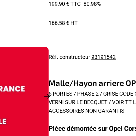
199,90 € TTC
-80,98%
166,58 € HT
Réf. constructeur
93191542
Malle/Hayon arriere O
5 PORTES / PHASE 2 / GRISE COD
VERNI SUR LE BECQUET / VOIR TT
ACCESSOIRES NON GARANTIS
Pièce démontée sur Opel Cors