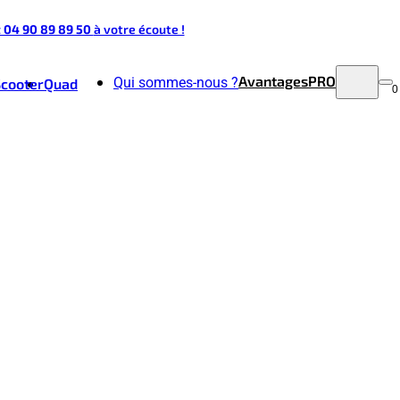
t 04 90 89 89 50
à votre écoute !
Avantages
PRO
Qui sommes-nous ?
Scooter
Quad
0