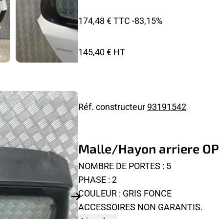
174,48 € TTC
-83,15%
145,40 € HT
Réf. constructeur
93191542
Malle/Hayon arriere O
NOMBRE DE PORTES : 5
PHASE : 2
COULEUR : GRIS FONCE
ACCESSOIRES NON GARANTIS.