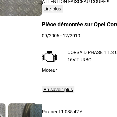
ATTENTION FAISCEAU COUPE !!
Lire plus
Pièce démontée sur Opel Cors
09/2006
- 12/2010
CORSA D PHASE 1 1.3 C
16V TURBO
Moteur
En savoir plus
Prix neuf 1 035,42 €