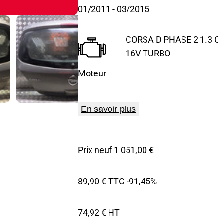
01/2011
- 03/2015
CORSA D PHASE 2 1.3 C
16V TURBO
Moteur
En savoir plus
Prix neuf 1 051,00 €
89,90 € TTC
-91,45%
74,92 € HT