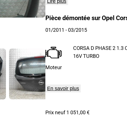
Lire plus
Pièce démontée sur Opel Cors
01/2011
- 03/2015
CORSA D PHASE 2 1.3 C
16V TURBO
Moteur
En savoir plus
Prix neuf 1 051,00 €