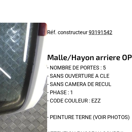
Réf. constructeur
93191542
Malle/Hayon arriere O
- NOMBRE DE PORTES : 5
- SANS OUVERTURE A CLE
- SANS CAMERA DE RECUL
- PHASE : 1
- CODE COULEUR : EZZ
- PEINTURE TERNE (VOIR PHOTOS)