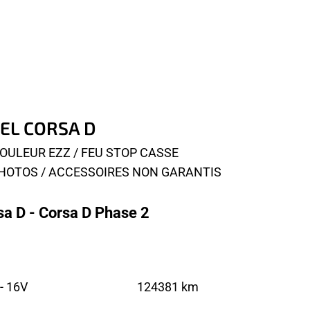
PEL CORSA D
COULEUR EZZ / FEU STOP CASSE
 PHOTOS / ACCESSOIRES NON GARANTIS
a D - Corsa D Phase 2
- 16V
124381 km