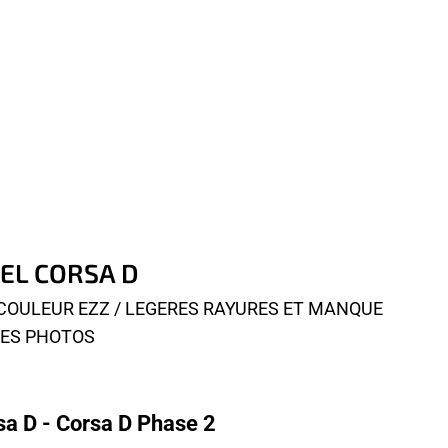
PEL CORSA D
E COULEUR EZZ / LEGERES RAYURES ET MANQUE
 LES PHOTOS
a D - Corsa D Phase 2