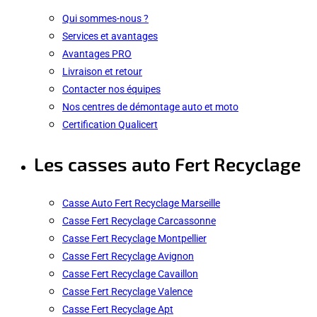
Qui sommes-nous ?
Services et avantages
Avantages PRO
Livraison et retour
Contacter nos équipes
Nos centres de démontage auto et moto
Certification Qualicert
Les casses auto Fert Recyclage
Casse Auto Fert Recyclage Marseille
Casse Fert Recyclage Carcassonne
Casse Fert Recyclage Montpellier
Casse Fert Recyclage Avignon
Casse Fert Recyclage Cavaillon
Casse Fert Recyclage Valence
Casse Fert Recyclage Apt