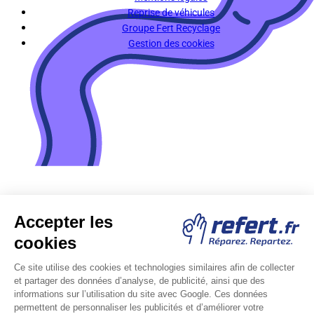
Reprise de véhicules
Groupe Fert Recyclage
Gestion des cookies