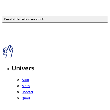
Bientôt de retour en stock
Univers
Auto
Moto
Scooter
Quad