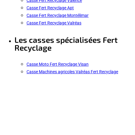
Casse Fert Recyclage Valence
Casse Fert Recyclage Apt
Casse Fert Recyclage Montélimar
Casse Fert Recyclage Valréas
Les casses spécialisées Fert
Recyclage
Casse Moto Fert Recyclage Visan
Casse Machines agricoles Valréas Fert Recyclage