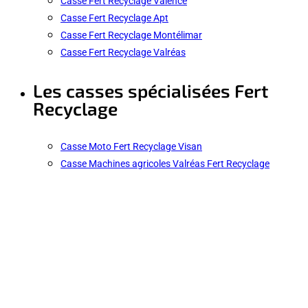
Casse Fert Recyclage Valence
Casse Fert Recyclage Apt
Casse Fert Recyclage Montélimar
Casse Fert Recyclage Valréas
Les casses spécialisées Fert
Recyclage
Casse Moto Fert Recyclage Visan
Casse Machines agricoles Valréas Fert Recyclage