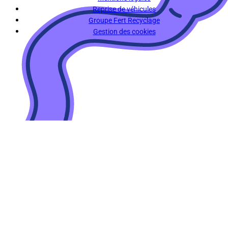
Reprise de véhicules
Groupe Fert Recyclage
Gestion des cookies