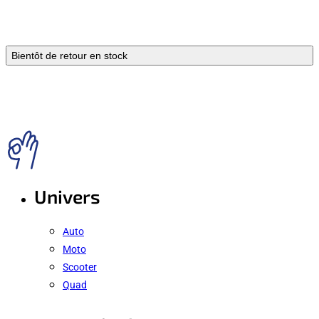
Bientôt de retour en stock
Univers
Auto
Moto
Scooter
Quad