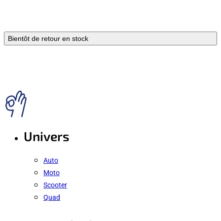
Bientôt de retour en stock
Univers
Auto
Moto
Scooter
Quad