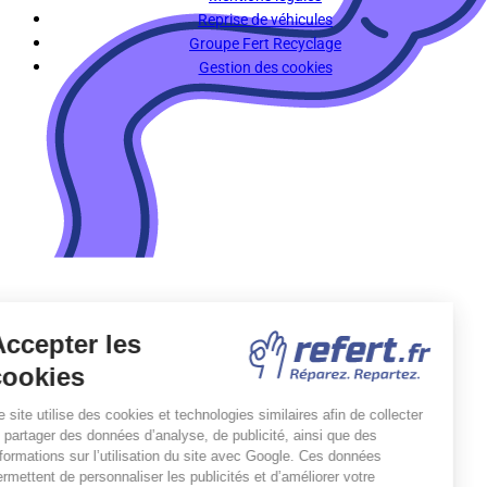
Reprise de véhicules
Groupe Fert Recyclage
Gestion des cookies