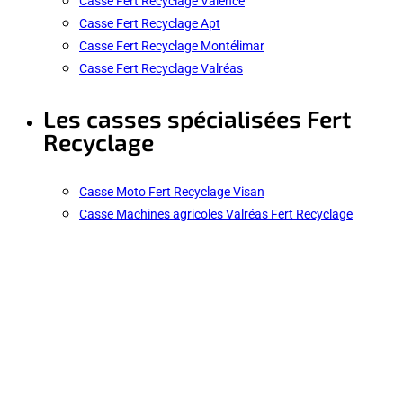
Casse Fert Recyclage Valence
Casse Fert Recyclage Apt
Casse Fert Recyclage Montélimar
Casse Fert Recyclage Valréas
Les casses spécialisées Fert
Recyclage
Casse Moto Fert Recyclage Visan
Casse Machines agricoles Valréas Fert Recyclage