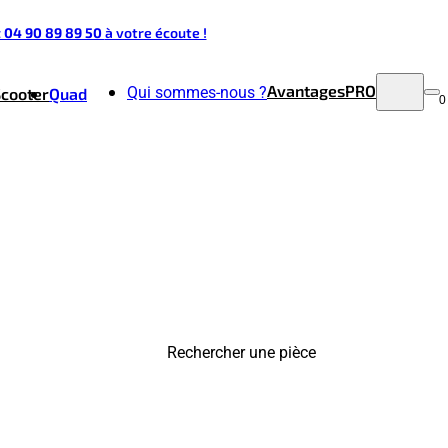
t 04 90 89 89 50
à votre écoute !
Avantages
PRO
Qui sommes-nous ?
Scooter
Quad
0
Rechercher une pièce