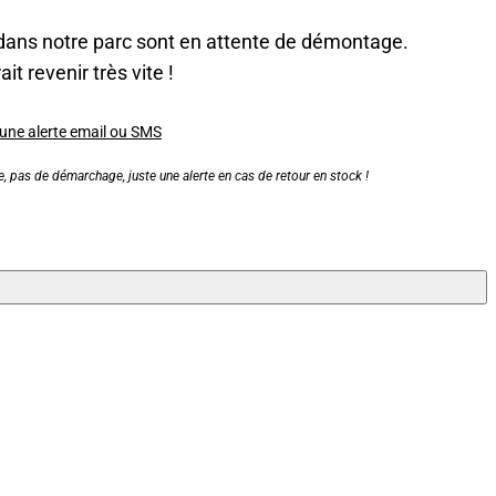
dans notre parc sont en attente de démontage.
it revenir très vite !
 une alerte email ou SMS
, pas de démarchage, juste une alerte en cas de retour en stock !