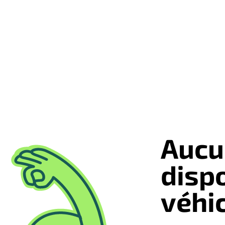
Aucu
disp
véhi