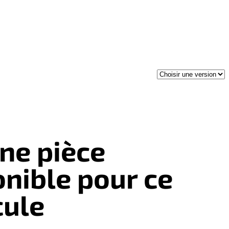
ne pièce
onible pour ce
cule