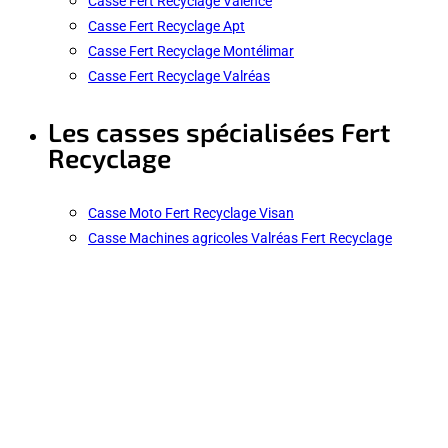
Casse Fert Recyclage Valence
Casse Fert Recyclage Apt
Casse Fert Recyclage Montélimar
Casse Fert Recyclage Valréas
Les casses spécialisées Fert
Recyclage
Casse Moto Fert Recyclage Visan
Casse Machines agricoles Valréas Fert Recyclage