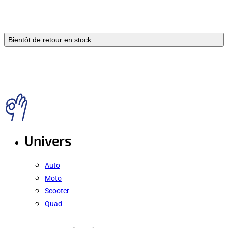
Bientôt de retour en stock
Univers
Auto
Moto
Scooter
Quad