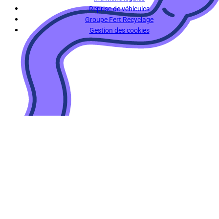
Reprise de véhicules
Groupe Fert Recyclage
Gestion des cookies