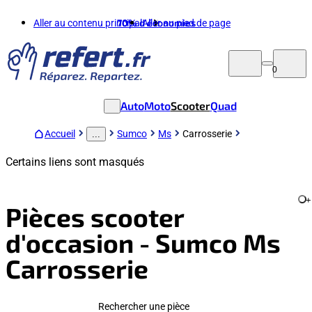
Aller au contenu principal
70%
d'économies
Aller au pied de page
0
Auto
Moto
Scooter
Quad
Accueil
Sumco
Ms
Carrosserie
...
Certains liens sont masqués
+
Pièces scooter
d'occasion - Sumco Ms
Carrosserie
Rechercher une pièce