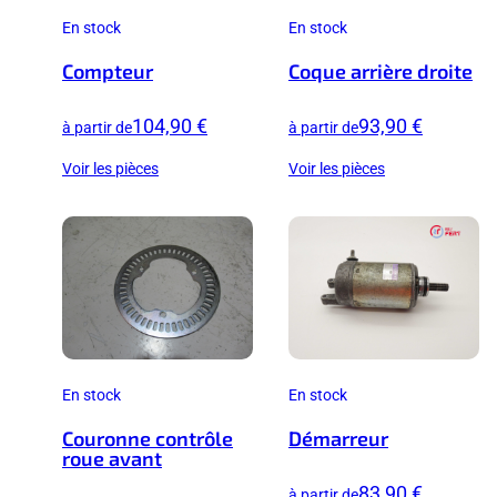
En stock
En stock
Compteur
Coque arrière droite
104,90 €
93,90 €
à partir de
à partir de
Voir les pièces
Voir les pièces
En stock
En stock
Couronne contrôle
Démarreur
roue avant
83,90 €
à partir de