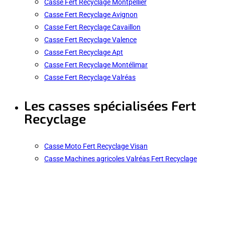
Casse Fert Recyclage Montpellier
Casse Fert Recyclage Avignon
Casse Fert Recyclage Cavaillon
Casse Fert Recyclage Valence
Casse Fert Recyclage Apt
Casse Fert Recyclage Montélimar
Casse Fert Recyclage Valréas
Les casses spécialisées Fert
Recyclage
Casse Moto Fert Recyclage Visan
Casse Machines agricoles Valréas Fert Recyclage