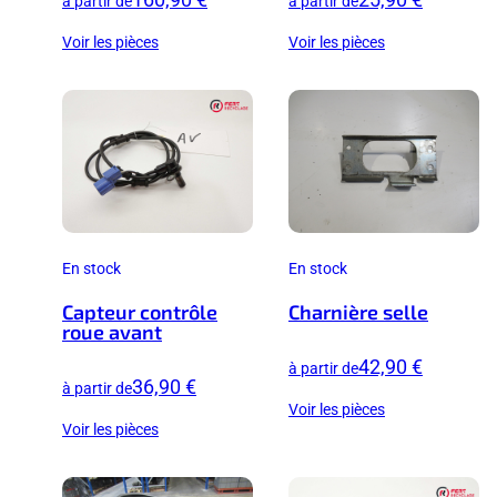
à partir de
à partir de
Voir les pièces
Voir les pièces
En stock
En stock
Capteur contrôle
Charnière selle
roue avant
42,90 €
à partir de
36,90 €
à partir de
Voir les pièces
Voir les pièces