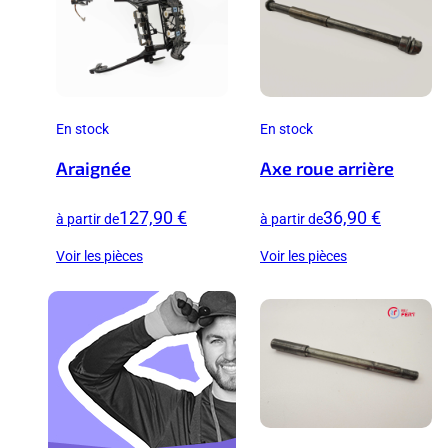
En stock
En stock
Araignée
Axe roue arrière
127,90 €
36,90 €
à partir de
à partir de
Voir les pièces
Voir les pièces