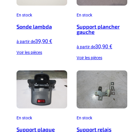
En stock
En stock
Sonde lambda
Support plancher
gauche
39,90 €
à partir de
30,90 €
à partir de
Voir les pièces
Voir les pièces
En stock
En stock
Support plaque
Support relais