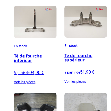
En stock
En stock
Té de fourche
Té de fourche
supérieur
inférieur
51,90 €
94,90 €
à partir de
à partir de
Voir les pièces
Voir les pièces