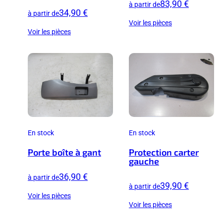
83,90 €
à partir de
34,90 €
à partir de
Voir les pièces
Voir les pièces
En stock
En stock
Porte boîte à gant
Protection carter
gauche
36,90 €
à partir de
39,90 €
à partir de
Voir les pièces
Voir les pièces