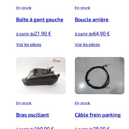
En stock
En stock
Boîte à gant gauche
Boucle arrière
21,90 €
64,90 €
à partir de
à partir de
Voir les pièces
Voir les pièces
En stock
En stock
Bras oscillant
Câble frein parking
160,90 €
25,90 €