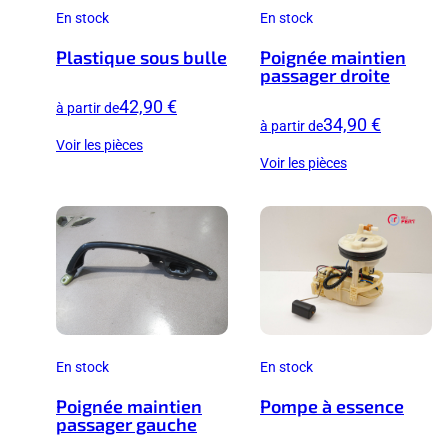
En stock
En stock
Plastique sous bulle
Poignée maintien
passager droite
42,90 €
à partir de
34,90 €
à partir de
Voir les pièces
Voir les pièces
En stock
En stock
Poignée maintien
Pompe à essence
passager gauche