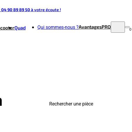
t 04 90 89 89 50
à votre écoute !
Avantages
PRO
Qui sommes-nous ?
Scooter
Quad
0
a
Rechercher une pièce