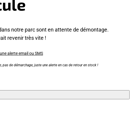
cule
dans notre parc sont en attente de démontage.
it revenir très vite !
 une alerte email ou SMS
, pas de démarchage, juste une alerte en cas de retour en stock !