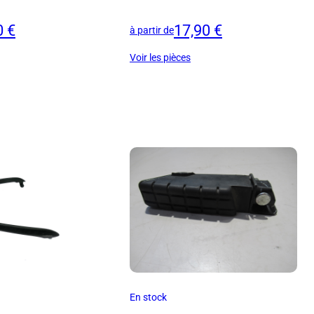
0 €
17,90 €
à partir de
Voir les pièces
En stock