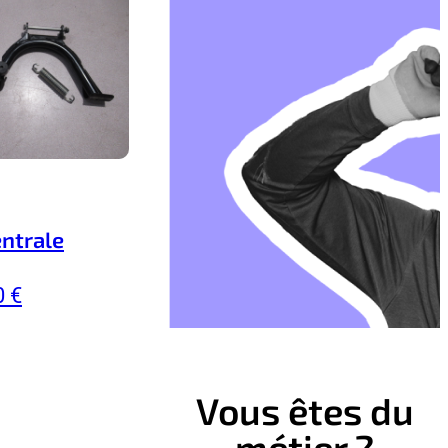
entrale
0 €
Vous êtes du
métier ?