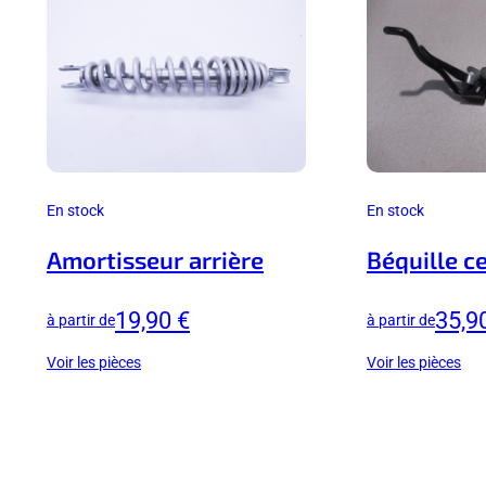
En stock
En stock
Amortisseur arrière
Béquille c
19,90 €
35,9
à partir de
à partir de
Voir les pièces
Voir les pièces