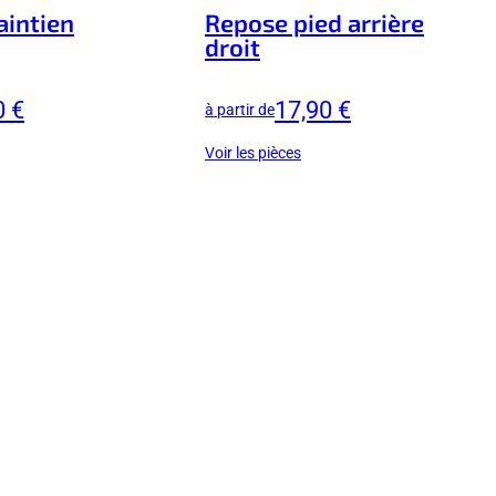
aintien
Repose pied arrière
droit
0 €
17,90 €
à partir de
Voir les pièces