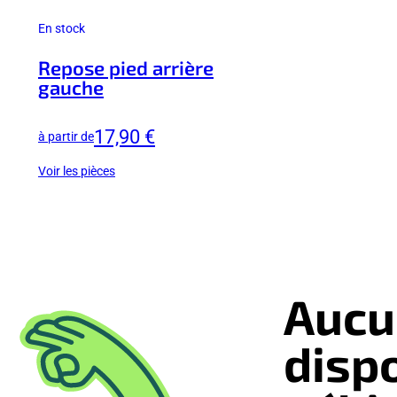
En stock
Repose pied arrière
gauche
17,90 €
à partir de
Voir les pièces
Aucu
disp