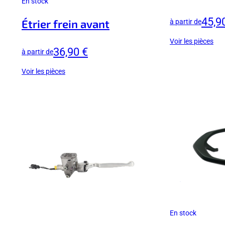
En stock
45,9
Étrier frein avant
à partir de
Voir les pièces
36,90 €
à partir de
Voir les pièces
En stock