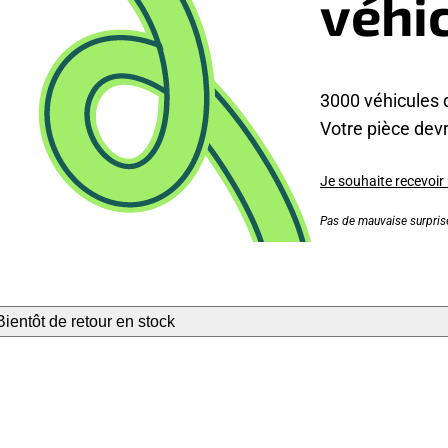
véhi
3000 véhicules 
Votre pièce devra
Je souhaite recevoir
Pas de mauvaise surprise
Bientôt de retour en stock