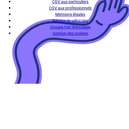
CGV aux particuliers
CGV aux professionnels
Mentions légales
Reprise de véhicules
Groupe Fert Recyclage
Gestion des cookies