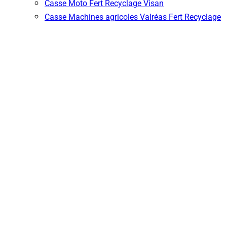
Casse Moto Fert Recyclage Visan
Casse Machines agricoles Valréas Fert Recyclage