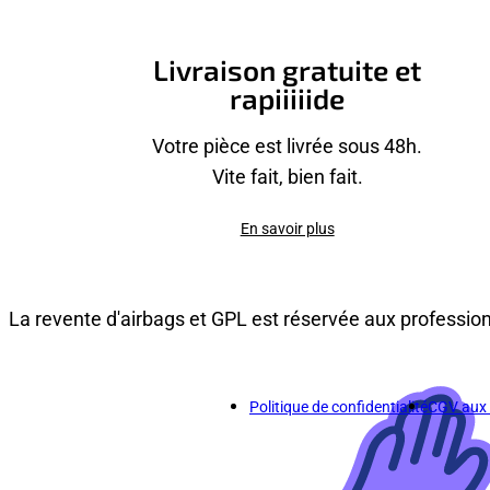
Livraison gratuite et
rapiiiiide
Votre pièce est livrée sous 48h.
Vite fait, bien fait.
En savoir plus
La revente d'airbags et GPL est réservée aux professio
Politique de confidentialité
CGV aux p