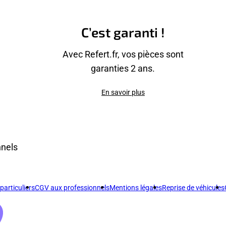
C’est garanti !
Avec Refert.fr, vos pièces sont
garanties 2 ans.
En savoir plus
nnels
articuliers
CGV aux professionnels
Mentions légales
Reprise de véhicules