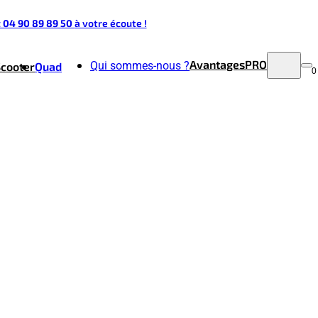
t 04 90 89 89 50
à votre écoute !
Avantages
PRO
Qui sommes-nous ?
Scooter
Quad
0