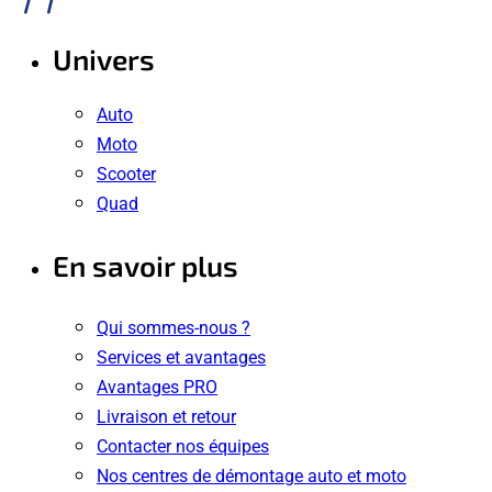
Univers
Auto
Moto
Scooter
Quad
En savoir plus
Qui sommes-nous ?
Services et avantages
Avantages PRO
Livraison et retour
Contacter nos équipes
Nos centres de démontage auto et moto