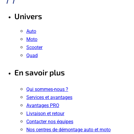
Univers
Auto
Moto
Scooter
Quad
En savoir plus
Qui sommes-nous ?
Services et avantages
Avantages PRO
Livraison et retour
Contacter nos équipes
Nos centres de démontage auto et moto