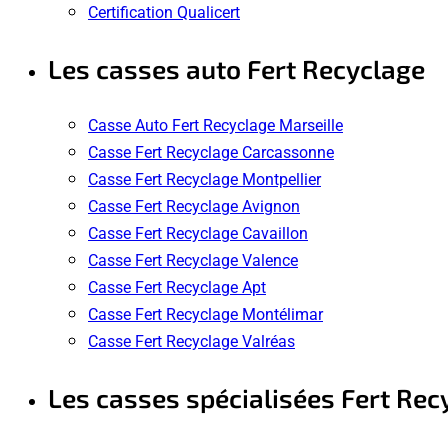
Certification Qualicert
Les casses auto Fert Recyclage
Casse Auto Fert Recyclage Marseille
Casse Fert Recyclage Carcassonne
Casse Fert Recyclage Montpellier
Casse Fert Recyclage Avignon
Casse Fert Recyclage Cavaillon
Casse Fert Recyclage Valence
Casse Fert Recyclage Apt
Casse Fert Recyclage Montélimar
Casse Fert Recyclage Valréas
Les casses spécialisées Fert Rec