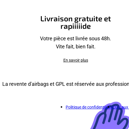
Livraison gratuite et
rapiiiiide
Votre pièce est livrée sous 48h.
Vite fait, bien fait.
En savoir plus
La revente d'airbags et GPL est réservée aux professio
Politique de confidentialité
CGV aux p