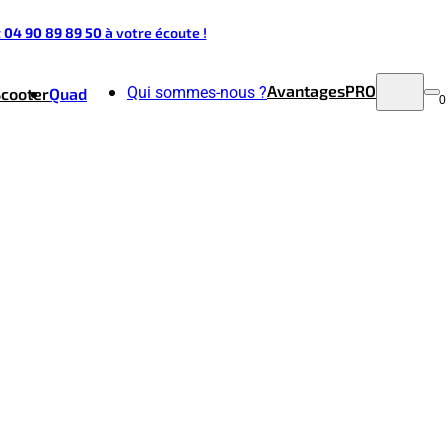
t 04 90 89 89 50
à votre écoute !
Avantages
PRO
Qui sommes-nous ?
Scooter
Quad
0