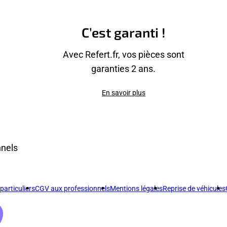
C’est garanti !
Avec Refert.fr, vos pièces sont
garanties 2 ans.
En savoir plus
nnels
articuliers
CGV aux professionnels
Mentions légales
Reprise de véhicules