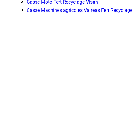
Casse Moto Fert Recyclage Visan
Casse Machines agricoles Valréas Fert Recyclage