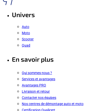
Univers
Auto
Moto
Scooter
Quad
En savoir plus
Qui sommes-nous ?
Services et avantages
Avantages PRO
Livraison et retour
Contacter nos équipes
Nos centres de démontage auto et moto
Certification Qualicert