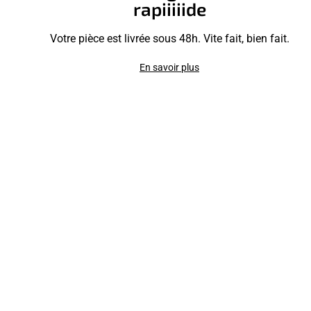
rapiiiiide
Votre pièce est livrée sous 48h. Vite fait, bien fait.
En savoir plus