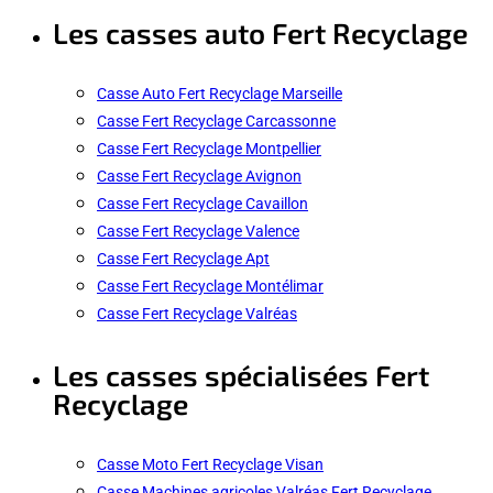
Les casses auto Fert Recyclage
Casse Auto Fert Recyclage Marseille
Casse Fert Recyclage Carcassonne
Casse Fert Recyclage Montpellier
Casse Fert Recyclage Avignon
Casse Fert Recyclage Cavaillon
Casse Fert Recyclage Valence
Casse Fert Recyclage Apt
Casse Fert Recyclage Montélimar
Casse Fert Recyclage Valréas
Les casses spécialisées Fert
Recyclage
Casse Moto Fert Recyclage Visan
Casse Machines agricoles Valréas Fert Recyclage