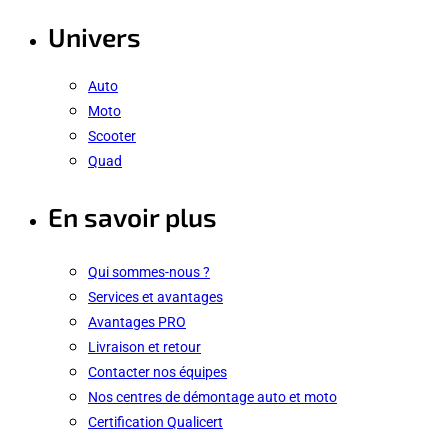
Univers
Auto
Moto
Scooter
Quad
En savoir plus
Qui sommes-nous ?
Services et avantages
Avantages PRO
Livraison et retour
Contacter nos équipes
Nos centres de démontage auto et moto
Certification Qualicert