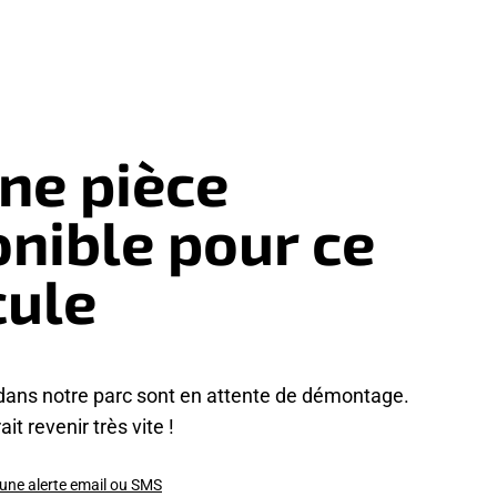
ne pièce
onible pour ce
cule
dans notre parc sont en attente de démontage.
it revenir très vite !
 une alerte email ou SMS