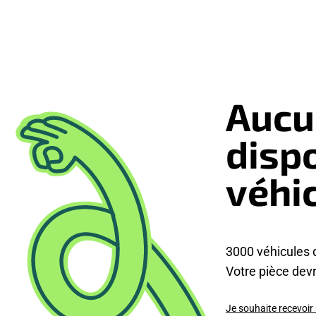
Aucu
disp
véhi
3000 véhicules 
Votre pièce devra
Je souhaite recevoir