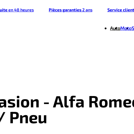
tuite
en 48 heures
Pièces garanties
2 ans
Service clien
Auto
Moto
casion - Alfa Rome
 / Pneu