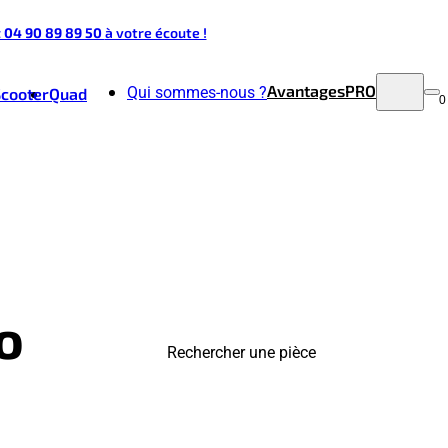
t 04 90 89 89 50
à votre écoute !
Avantages
PRO
Qui sommes-nous ?
Scooter
Quad
0
o
Rechercher une pièce