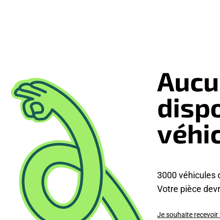
Aucu
disp
véhi
3000 véhicules 
Votre pièce devra
Je souhaite recevoir