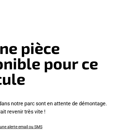
ne pièce
onible pour ce
cule
dans notre parc sont en attente de démontage.
it revenir très vite !
 une alerte email ou SMS