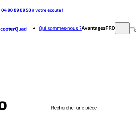
t 04 90 89 89 50
à votre écoute !
Avantages
PRO
Qui sommes-nous ?
Scooter
Quad
0
o
Rechercher une pièce