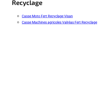
Recyclage
Casse Moto Fert Recyclage Visan
Casse Machines agricoles Valréas Fert Recyclage