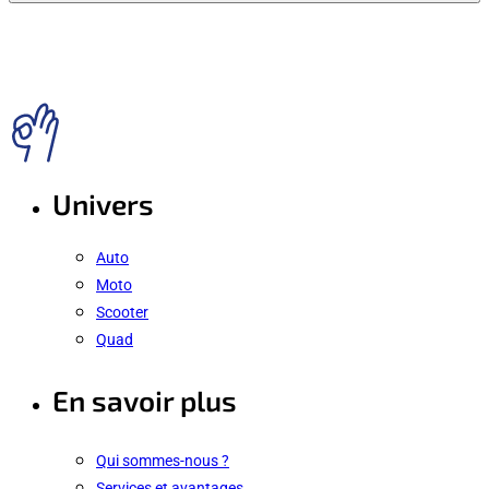
Univers
Auto
Moto
Scooter
Quad
En savoir plus
Qui sommes-nous ?
Services et avantages