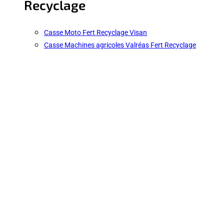
Recyclage
Casse Moto Fert Recyclage Visan
Casse Machines agricoles Valréas Fert Recyclage