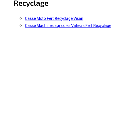
Recyclage
Casse Moto Fert Recyclage Visan
Casse Machines agricoles Valréas Fert Recyclage