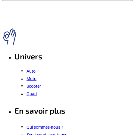
Univers
Auto
Moto
Scooter
Quad
En savoir plus
Qui sommes-nous ?
Services et avantages