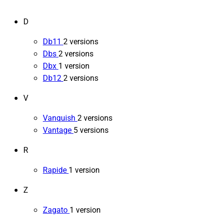
D
Db11
2 versions
Dbs
2 versions
Dbx
1 version
Db12
2 versions
V
Vanquish
2 versions
Vantage
5 versions
R
Rapide
1 version
Z
Zagato
1 version