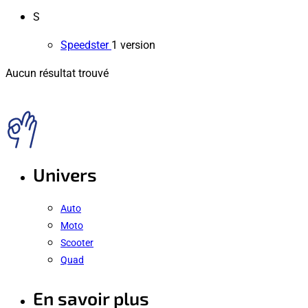
S
Speedster
1 version
Aucun résultat trouvé
Univers
Auto
Moto
Scooter
Quad
En savoir plus