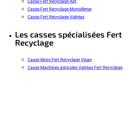
Casse Fert Recyclage Apt
Casse Fert Recyclage Montélimar
Casse Fert Recyclage Valréas
Les casses spécialisées Fert
Recyclage
Casse Moto Fert Recyclage Visan
Casse Machines agricoles Valréas Fert Recyclage