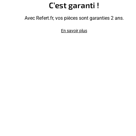
C’est garanti !
Avec Refert.fr, vos pièces sont garanties 2 ans.
En savoir plus