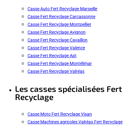
Casse Auto Fert Recyclage Marseille
Casse Fert Recyclage Carcassonne
Casse Fert Recyclage Montpellier
Casse Fert Recyclage Avignon
Casse Fert Recyclage Cavaillon
Casse Fert Recyclage Valence
Casse Fert Recyclage Apt
Casse Fert Recyclage Montélimar
Casse Fert Recyclage Valréas
Les casses spécialisées Fert
Recyclage
Casse Moto Fert Recyclage Visan
Casse Machines agricoles Valréas Fert Recyclage