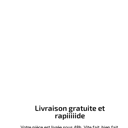
Livraison gratuite et
rapiiiiide
Votre pièce est livrée sous 48h. Vite fait, bien fait.