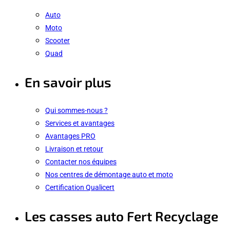
Auto
Moto
Scooter
Quad
En savoir plus
Qui sommes-nous ?
Services et avantages
Avantages PRO
Livraison et retour
Contacter nos équipes
Nos centres de démontage auto et moto
Certification Qualicert
Les casses auto Fert Recyclage