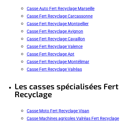
Casse Auto Fert Recyclage Marseille
Casse Fert Recyclage Carcassonne
Casse Fert Recyclage Montpellier
Casse Fert Recyclage Avignon
Casse Fert Recyclage Cavaillon
Casse Fert Recyclage Valence
Casse Fert Recyclage Apt
Casse Fert Recyclage Montélimar
Casse Fert Recyclage Valréas
Les casses spécialisées Fert
Recyclage
Casse Moto Fert Recyclage Visan
Casse Machines agricoles Valréas Fert Recyclage