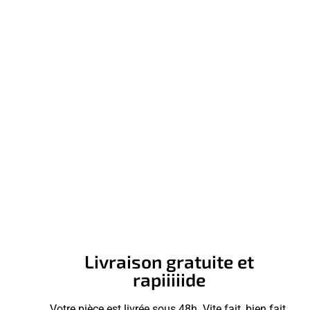
Livraison gratuite et
rapiiiiide
Votre pièce est livrée sous 48h. Vite fait, bien fait.