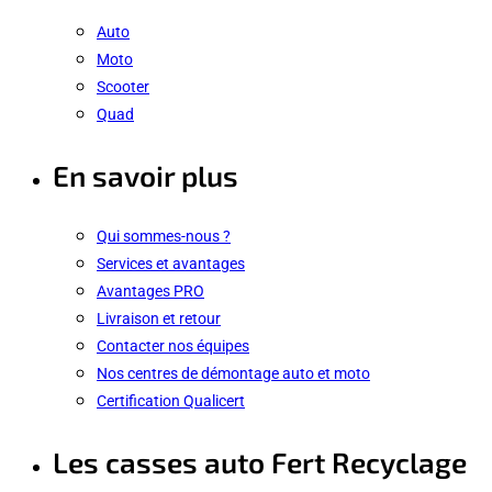
Auto
Moto
Scooter
Quad
En savoir plus
Qui sommes-nous ?
Services et avantages
Avantages PRO
Livraison et retour
Contacter nos équipes
Nos centres de démontage auto et moto
Certification Qualicert
Les casses auto Fert Recyclage