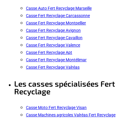
Casse Auto Fert Recyclage Marseille
Casse Fert Recyclage Carcassonne
Casse Fert Recyclage Montpellier
Casse Fert Recyclage Avignon
Casse Fert Recyclage Cavaillon
Casse Fert Recyclage Valence
Casse Fert Recyclage Apt
Casse Fert Recyclage Montélimar
Casse Fert Recyclage Valréas
Les casses spécialisées Fert
Recyclage
Casse Moto Fert Recyclage Visan
Casse Machines agricoles Valréas Fert Recyclage