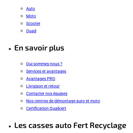
Auto
Moto
Scooter
Quad
En savoir plus
Qui sommes-nous ?
Services et avantages
Avantages PRO
Livraison et retour
Contacter nos équipes
Nos centres de démontage auto et moto
Certification Qualicert
Les casses auto Fert Recyclage