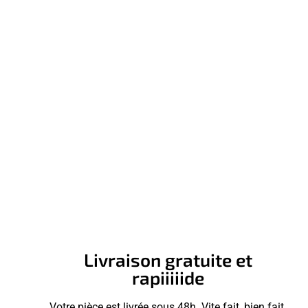
Livraison gratuite et
rapiiiiide
Votre pièce est livrée sous 48h. Vite fait, bien fait.