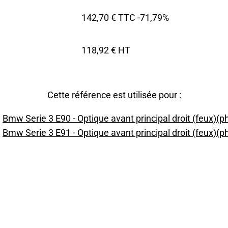
142,70 € TTC
-71,79%
118,92 € HT
Cette référence est utilisée pour :
Bmw Serie 3 E90 - Optique avant principal droit (feux)(p
Bmw Serie 3 E91 - Optique avant principal droit (feux)(p