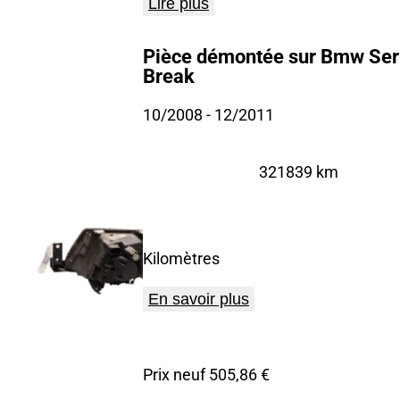
Lire plus
Pièce démontée sur Bmw Seri
Break
10/2008
- 12/2011
321839 km
Kilomètres
En savoir plus
Prix neuf 505,86 €