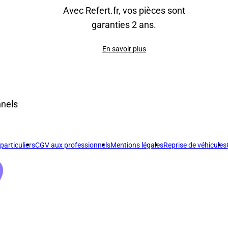
Avec Refert.fr, vos pièces sont
garanties 2 ans.
En savoir plus
nnels
articuliers
CGV aux professionnels
Mentions légales
Reprise de véhicules