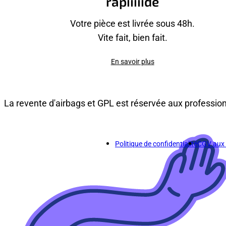
rapiiiiide
Votre pièce est livrée sous 48h.
Vite fait, bien fait.
En savoir plus
La revente d'airbags et GPL est réservée aux professio
Politique de confidentialité
CGV aux p