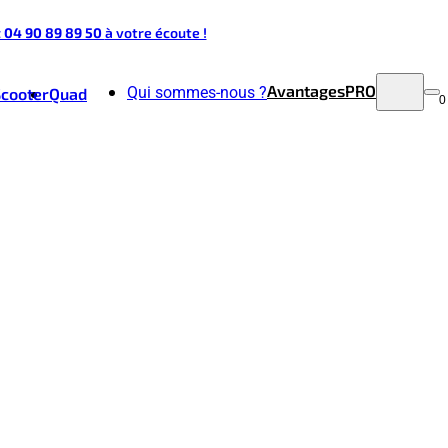
t 04 90 89 89 50
à votre écoute !
Avantages
PRO
Qui sommes-nous ?
Scooter
Quad
0