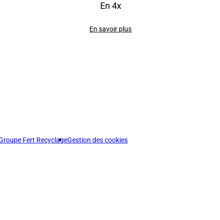
En 4x
En savoir plus
Groupe Fert Recyclage
Gestion des cookies