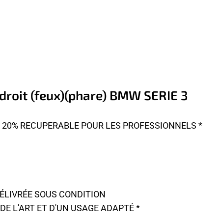
 droit (feux)(phare) BMW SERIE 3
A 20% RECUPERABLE POUR LES PROFESSIONNELS *
DÉLIVRÉE SOUS CONDITION
E L'ART ET D'UN USAGE ADAPTÉ *