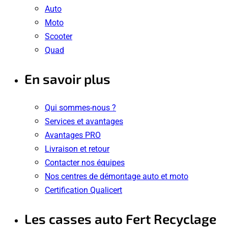
Auto
Moto
Scooter
Quad
En savoir plus
Qui sommes-nous ?
Services et avantages
Avantages PRO
Livraison et retour
Contacter nos équipes
Nos centres de démontage auto et moto
Certification Qualicert
Les casses auto Fert Recyclage