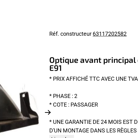
Réf. constructeur
63117202582
Optique avant principal
E91
* PRIX AFFICHÉ TTC AVEC UNE TV
* PHASE : 2
* COTE : PASSAGER
* UNE GARANTIE DE 24 MOIS EST 
D'UN MONTAGE DANS LES RÈGLES D