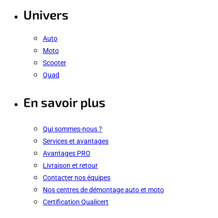
Univers
Auto
Moto
Scooter
Quad
En savoir plus
Qui sommes-nous ?
Services et avantages
Avantages PRO
Livraison et retour
Contacter nos équipes
Nos centres de démontage auto et moto
Certification Qualicert